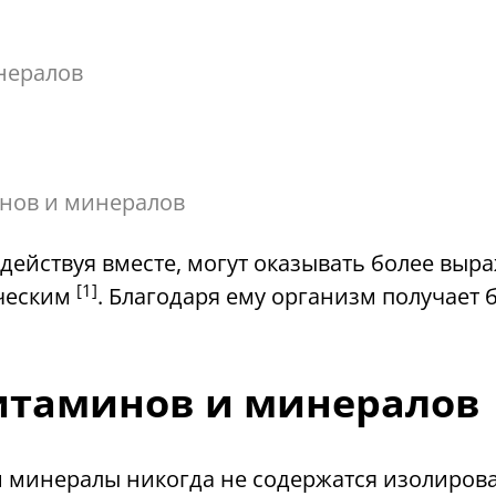
нералов
нов и минералов
ействуя вместе, могут оказывать более выр
[1]
ическим
. Благодаря ему организм получает
итаминов и минералов
минералы никогда не содержатся изолированн