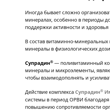
Иногда бывает сложно организоват
минералах, особенно в периоды д
поддержки активности и здоровь
В состав витаминно-минеральных
минералы в физиологических дози
®
Супрадин
— поливитаминный комп
минералы и микроэлементы, явля
чтобы взаимодополнять и усилива
®
Действие комплекса
Супрадин
Им
системы в период ОРВИ благодаря
повышению сопротивляемости орга