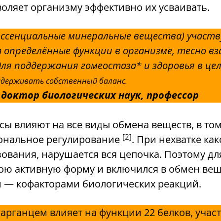
воляет организму эффективно их усваивать.
ссенциальные минеральные вещества) участв
определённые функции в организме, тесно вз
ля поддержания гомеостаза* и здоровья в це
оддерживать собственный баланс.
доктор биологических наук, профессор
 влияют на все виды обмена веществ, в том
[2]
мональное регулирование
. При нехватке ка
ования, нарушается вся цепочка. Поэтому дл
вою активную форму и включился в обмен вещ
 — кофакторами биологических реакций.
марганцем влияет на функции 22 белков, уча