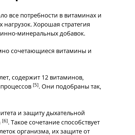
ло все потребности в витаминах и
 нагрузок. Хорошая стратегия
минно-минеральных добавок.
мно сочетающиеся витамины и
ет, содержит 12 витаминов,
[5]
 процессов
. Они подобраны так,
итета и защиту дыхательной
[6]
а
. Такое сочетание способствует
еток организма, их защите от