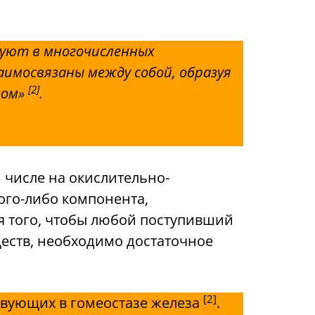
уют в многочисленных
аимосвязаны между собой, образуя
[2]
лом»
.
 числе на окислительно-
кого-либо компонента,
я того, чтобы любой поступивший
еств, необходимо достаточное
[2]
ствующих в гомеостазе железа
.