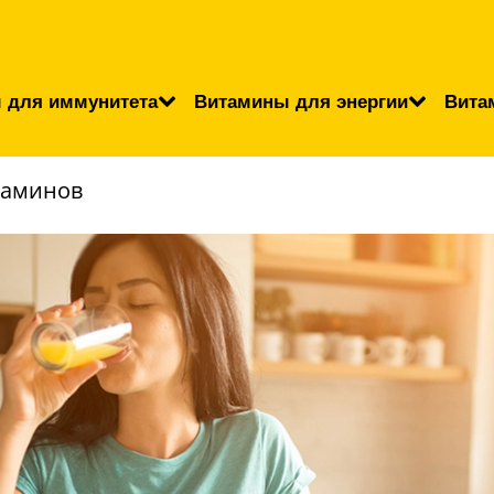
 для иммунитета
Витамины для энергии
Вита
таминов