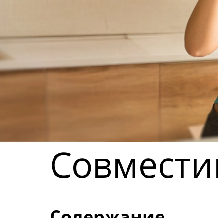
Совмести
Содержание