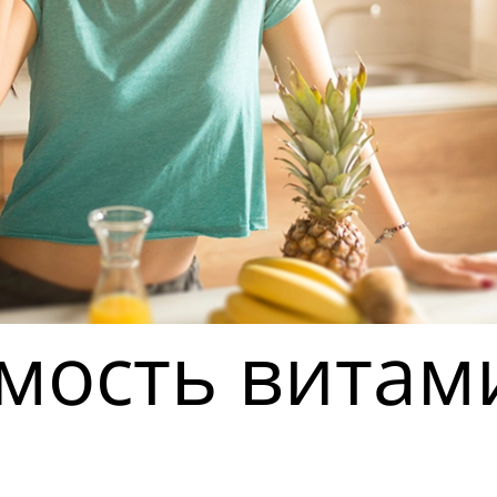
мость витам